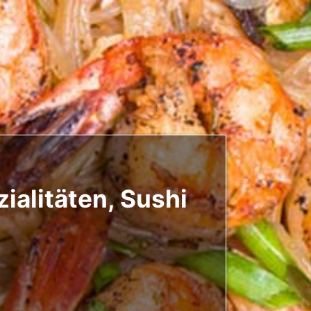
ialitäten, Sushi