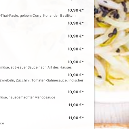
10,90 €*
hai-Paste, gelbem Curry, Koriander, Basilikum
10,90 €*
10,90 €*
10,90 €*
10,90 €*
emüse, süß-sauer Sauce nach Art des Hauses
10,90 €*
, Zwiebeln, Zucchini, Tomaten-Sahnesauce, indischer
10,90 €*
gemüse, hausgemachter Mangosauce
11,90 €*
11,90 €*
uce