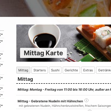
€*
€*
Mittag Karte
€*
l
€*
Mittag
Starters
Sushi
Gerichte
Extras
Getränk
€*
Mittag
€*
Mittag: Montag - Freitag von 11:00 bis 16:00 Uhr, außer an 
€*
Mittag - Gebratene Nudeln mit Hähnchen
i
€*
mit gebratenen Nudeln, Hähnchenbruststreifen, frischem Saisonge