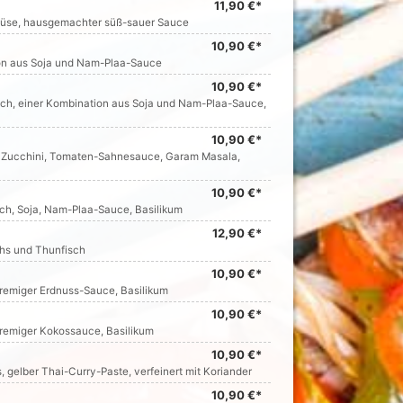
11,90 €*
müse, hausgemachter süß-sauer Sauce
10,90 €*
ion aus Soja und Nam-Plaa-Sauce
10,90 €*
uch, einer Kombination aus Soja und Nam-Plaa-Sauce,
10,90 €*
n, Zucchini, Tomaten-Sahnesauce, Garam Masala,
10,90 €*
uch, Soja, Nam-Plaa-Sauce, Basilikum
12,90 €*
achs und Thunfisch
10,90 €*
remiger Erdnuss-Sauce, Basilikum
10,90 €*
remiger Kokossauce, Basilikum
10,90 €*
gelber Thai-Curry-Paste, verfeinert mit Koriander
10,90 €*